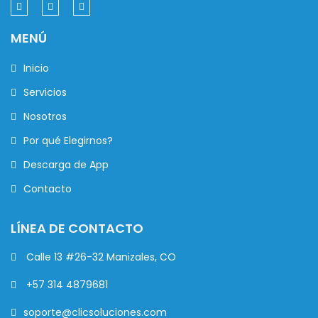
MENÚ
Inicio
Servicios
Nosotros
Por qué Elegirnos?
Descarga de App
Contacto
LÍNEA DE CONTACTO
Calle 13 #26-32 Manizales, CO
+57 314 4879681
soporte@clicsoluciones.com